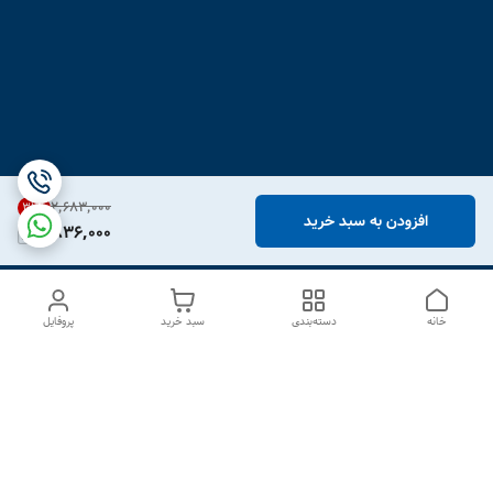
۲٬۶۸۳٬۰۰۰
31
%
افزودن به سبد خرید
1,836,000
خانه
دسته‌بندی
سبد خرید
پروفایل
دسترسی سریع