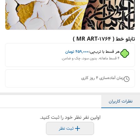
تابلو خط ( 1764-MR ART )
هر قسط با ترب‌پی:
۴۵۹٬۰۰۰
تومان
۴ قسط ماهانه. بدون سود، چک و ضامن.
زمان آماده‌سازی
4
روز کاری
نظرات کاربران
اولین نفر نظر خود را ثبت کنید.
ثبت نظر