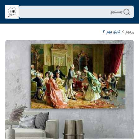
جستجو
رزبوم
تابلو بوم 2