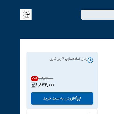
زمان آماده‌سازی
4
روز کاری
۲٬۶۸۳٬۰۰۰
31
%
1,836,000
افزودن به سبد خرید