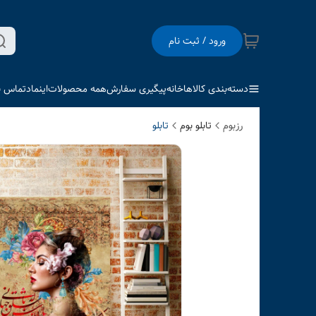
ورود / ثبت نام
دسته‌بندی کالاها
خانه
پیگیری سفارش
همه محصولات
اینماد
تماس با
رزبوم
تابلو بوم
تابلو