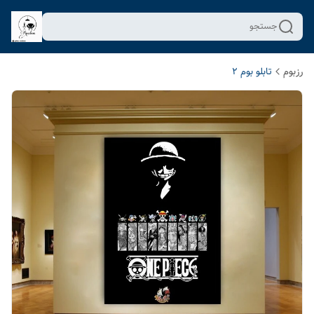
جستجو
رزبوم
تابلو بوم 2