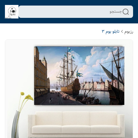
جستجو
رزبوم
تابلو بوم 3