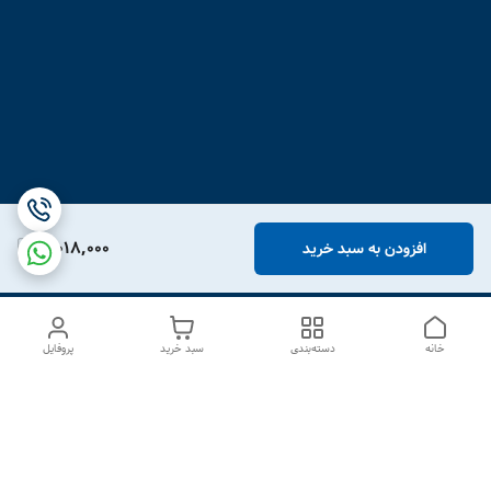
3,018,000
افزودن به سبد خرید
خانه
دسته‌بندی
سبد خرید
پروفایل