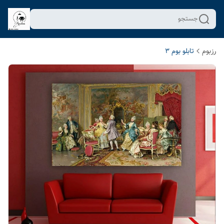
جستجو
رزبوم
تابلو بوم 3