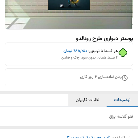
پوستر دیواری طرح رونالدو
هر قسط با ترب‌پی:
۴۸۵٬۲۵۰
تومان
۴ قسط ماهانه. بدون سود، چک و ضامن.
زمان آماده‌سازی
4
روز کاری
توضیحات
نظرات کاربران
فتو گلاسه براق
دسته‌بندی
:
تابلو بوم یک تیکه سری 3