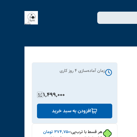
زمان آماده‌سازی
4
روز کاری
1,499,000
افزودن به سبد خرید
هر قسط با ترب‌پی:
۳۷۴٬۷۵۰
تومان