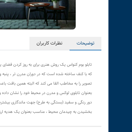
توضیحات
نظرات کاربران
تابلو بوم کنواس یک روش هنری برای به روز کردن فضای ی
که با کنف ساخته شده است که در دوران مدرن تر ، پنبه 
تصویر را به مخاطب القا می کند که البته همین بافت باعث
بعنوان تابلوی لوکس و مدرن در محیط خود را نشان داده و
دور رنگی و سفید (بستگی به طرح) جهت ماندگاری بیشترد
بخشیدن به چیدمان محیط ، مناسب بعنوان یک هدیه ارزشمن