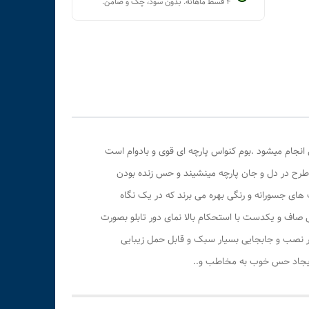
۴ قسط ماهانه. بدون سود، چک و ضامن.
نجام میشود .بوم کنواس پارچه ای قوی و بادوام است
 طرح در دل و جان پارچه مینشیند و حس زنده بودن
 های جسورانه و رنگی بهره می برند که در یک نگاه
ی صاف و یکدست با استحکام بالا نمای دور تابلو بصورت
ر نصب و جابجایی بسیار سبک و قابل حمل زیبایی
 ایجاد حس خوب به مخاطب و..