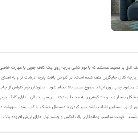
ک اتاق یا محیط هستند که با بوم کشی پارچه روی یک کلاف چوبی با مهارت خاصی ا
و پارچه کتان جایگزین کنف شده است. در کنواس بافت پارچه درشت تر و به اصلاح
 میشود چاپ روی انها با وضوح بسیار بالا انجام شود . تابلوهای بوم کنواس از چاپ
 شکل بسیار زیبا و باشکوهی را به محیط میدهد . بررسی اجمالی : دارای کلاف چوب
ور از نور مستقیم آفتاب باشد تمیز کردن با دستمال خشک یا کمی نمدار سهولت د
د ، قیمت مناسب وماندگاری بالا، لوکس و چشم نواز، دارای ارزش افزوده بالا ،