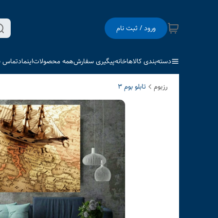
ورود / ثبت نام
دسته‌بندی کالاها
خانه
پیگیری سفارش
همه محصولات
اینماد
تماس با
رزبوم
تابلو بوم 3