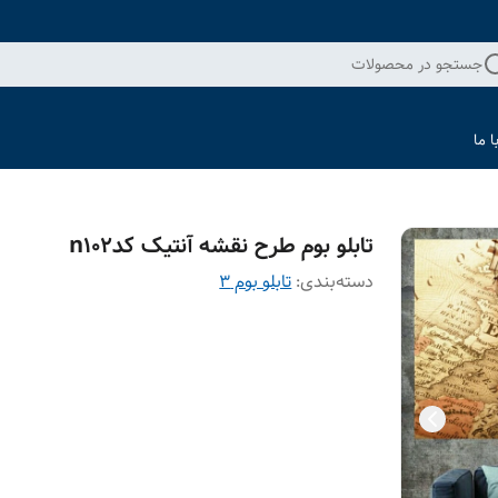
جستجو در محصولات
 ما
تابلو بوم طرح نقشه آنتیک کدn102
دسته‌بندی
:
تابلو بوم 3