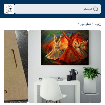
جستجو
رزبوم
تابلو بوم 3