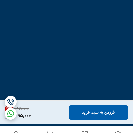
۲٬۹۲۰٬۰۰۰
21
%
افزودن به سبد خرید
2,295,000