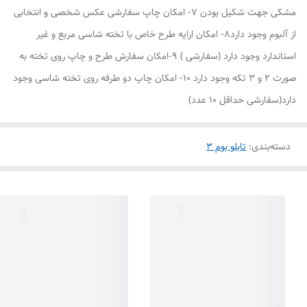
مشکی جهت شکیل بودن 7- امکان چاپ سفارشی عکس شخصی و انتخابی
از آلبوم وجود دارد8- امکان ارایه طرح خاص با تخته شاسی مربع و غیر
استاندارد وجود دارد (سفارشی ) 9-امکان سفارش طرح و چاپ روی تخته به
صورت 2 و 3 تکه وجود دارد 10- امکان چاپ دو طرفه روی تخته شاسی وجود
دارد(سفارشی حداقل 10 عدد)
دسته‌بندی
:
تابلو بوم 3