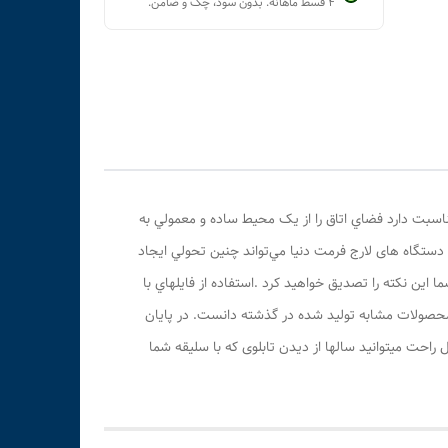
۴ قسط ماهانه. بدون سود، چک و ضامن.
مناسبت دارد فضاي اتاق را از يک محيط ساده و معمولي به
تگاه های لارج فرمت دنیا مي‌تواند چنين تحولي ايجاد
اين نکته را تصديق خواهيد کرد .استفاده از فايلهاي با
با محصولات مشابه توليد شده در گذشته دانست. در پایان
 راحت میتوانید سالها از دیدن تابلوی که با سلیقه شما