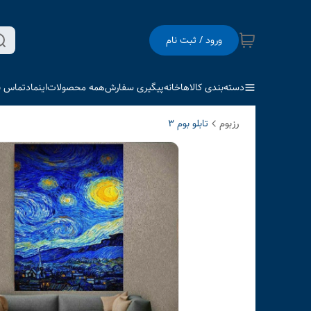
ورود / ثبت نام
دسته‌بندی کالاها
خانه
پیگیری سفارش
همه محصولات
اینماد
تماس با
رزبوم
تابلو بوم 3