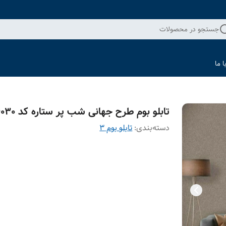
جستجو در محصولات
 ما
تابلو بوم طرح جهانی شب پر ستاره کد 4030
دسته‌بندی
:
تابلو بوم 3