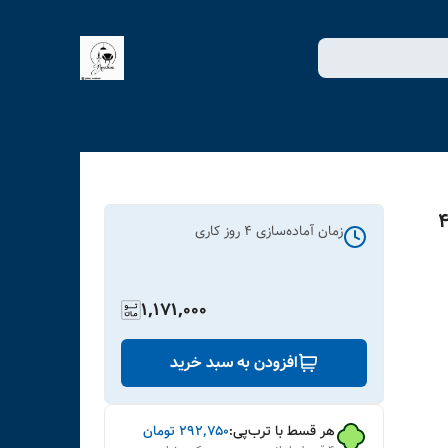
زمان آماده‌سازی
4
روز کاری
1,171,000
افزودن به سبد خرید
هر قسط با ترب‌پی:
۲۹۲٬۷۵۰
تومان