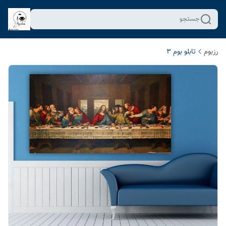
جستجو
رزبوم
تابلو بوم 3