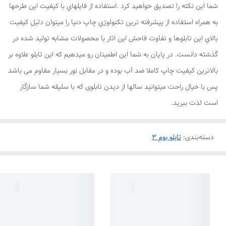
شما اين نکته را تصديق خواهيد کرد .استفاده از فايلهاي با کيفيت اين طرحها
به همراه استفاده از پيشرفته ترين تکنولوژي چاپ دنيا را ميتوان دليل کيفيت
بالاي اين تابلوها و تفاوت فاحش اين اثار با محصولات مشابه توليد شده در
گذشته دانست. در پایان به شما این اطمینان رو میدهیم که این تابلو علاوه بر
بالاترین کیفیت چاپ کاملا ضد آب بوده و در مقابل نور بسیار مقاوم می باشد
پس با خیال راحت میتوانید سالها از دیدن تابلوی که با سلیقه شما سازگار
است لذت ببرید.
دسته‌بندی
:
تابلو بوم 3