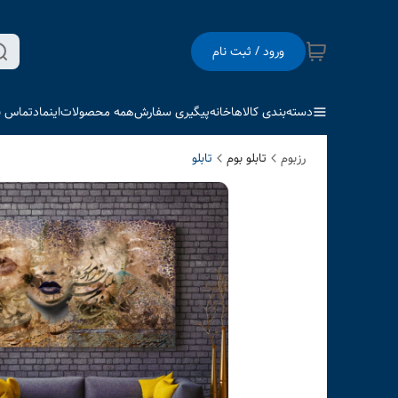
ورود / ثبت نام
دسته‌بندی کالاها
خانه
پیگیری سفارش
همه محصولات
اینماد
تماس با
رزبوم
تابلو بوم
تابلو