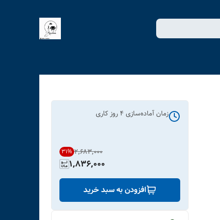
زمان آماده‌سازی
4
روز کاری
۲٬۶۸۳٬۰۰۰
31
%
1,836,000
افزودن به سبد خرید