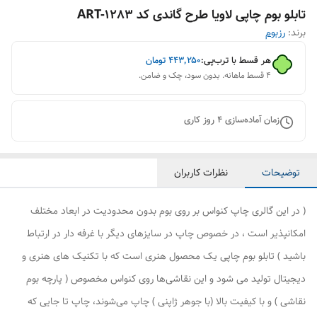
تابلو بوم چاپی لاویا طرح گاندی کد ART-1283
برند:
رزبوم
هر قسط با ترب‌پی:
۴۴۳٬۲۵۰
تومان
۴ قسط ماهانه. بدون سود، چک و ضامن.
زمان آماده‌سازی
4
روز کاری
توضیحات
نظرات کاربران
( در این گالری چاپ کنواس بر روی بوم بدون محدودیت در ابعاد مختلف
امکانپذیر است ، در خصوص چاپ در سایزهای دیگر با غرفه دار در ارتباط
باشید ) تابلو بوم چاپی یک محصول هنری است که با تکنیک های هنری و
دیجیتال تولید می شود و این نقاشی‌ها روی کنواس مخصوص ( پارچه بوم
نقاشی ) و با کیفیت بالا (با جوهر ژاپنی ) چاپ می‌شوند، چاپ تا جایی که