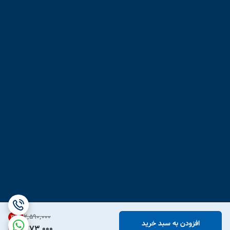
۲٬۵۹۰٬۰۰۰
31
%
افزودن به سبد خرید
1,773,000