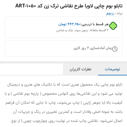
تابلو بوم چاپی لاویا طرح نقاشی ترک زن کد ART-1050
برند:
رزبوم
هر قسط با ترب‌پی:
۴۴۳٬۲۵۰
تومان
۴ قسط ماهانه. بدون سود، چک و ضامن.
زمان آماده‌سازی
4
روز کاری
توضیحات
نظرات کاربران
تابلو بوم چاپی یک محصول هنری است که با تکنیک های هنری و دیجیتال
تولید می شود و این نقاشی‌ها روی کنواس مخصوص ( پارچه بوم نقاشی ) و با
کیفیت بالا (با جوهر ژاپنی ) چاپ می‌شوند، چاپ تا جایی که امکان آن فراهم
باشد به نمونه اصلی وفادار است و کمترین تغییری در رنگ و جزییات آن
اعمال نمی‌شود. نقاشی چاپ شده در نهایت روی چهارچوب چوبی ( از نوع