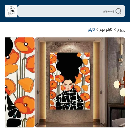
جستجو
رزبوم
تابلو بوم
تابلو