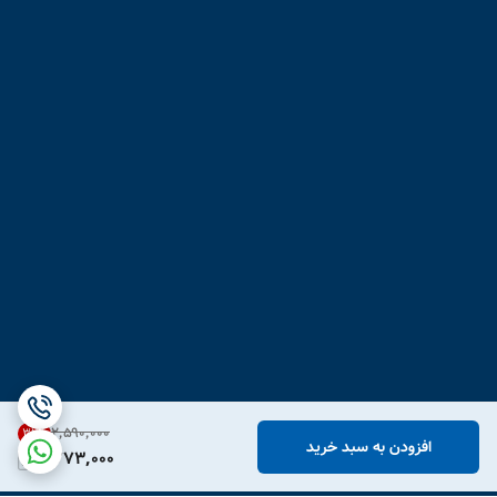
۲٬۵۹۰٬۰۰۰
31
%
افزودن به سبد خرید
1,773,000