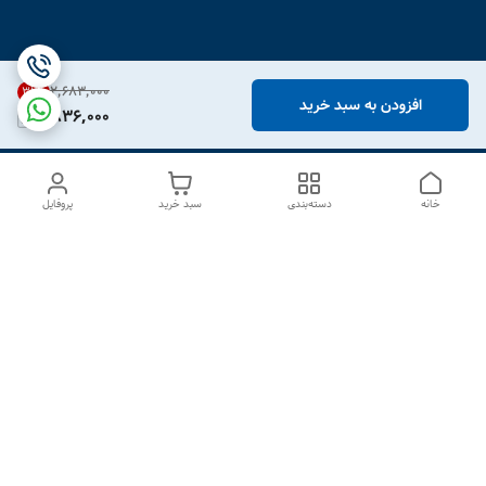
۲٬۶۸۳٬۰۰۰
31
%
افزودن به سبد خرید
1,836,000
خانه
دسته‌بندی
سبد خرید
پروفایل
دسترسی سریع
درباره ما
تماس با ما
شکایات
سیاست حریم خصوصی
قوانین و مقررات