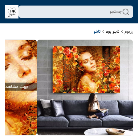
جستجو
رزبوم
تابلو بوم
تابلو