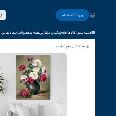
ورود / ثبت نام
دسته‌بندی کالاها
خانه
پیگیری سفارش
همه محصولات
اینماد
تماس با
رزبوم
تابلو بوم
تابلو