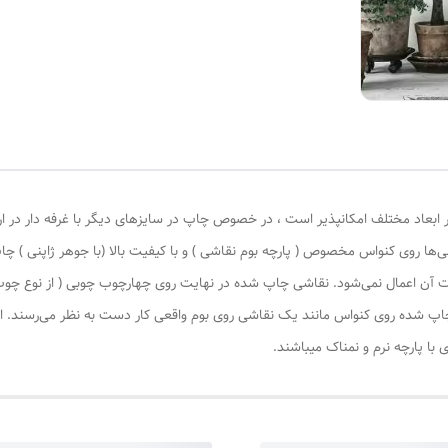
 ابعاد مختلف امکانپذیر است ، در خصوص چاپ در سایزهای دیگر با غرفه دار در ا
‌ها روی کنواس مخصوص ( پارچه بوم نقاشی ) و با کیفیت بالا (با جوهر ژاپنی ) چا
یات آن اعمال نمی‌شود. نقاشی چاپ شده در نهایت روی چهارچوب چوبی ( از نوع چ
چاپ شده روی کنواس مانند یک نقاشی روی بوم واقعی کار دست به نظر می‌رسند. این
با پارچه نرم و نمناک میباشند.