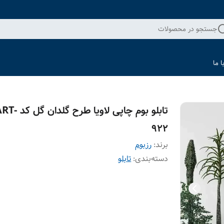
جستجو در محصولات
 ما
تابلو بوم چاپی لاویا طرح گلدان گ
922
برند:
رزبوم
دسته‌بندی
:
تابلو