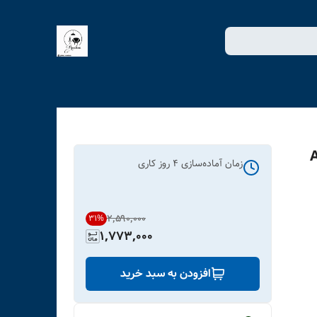
ل کد ART-
زمان آماده‌سازی
4
روز کاری
۲٬۵۹۰٬۰۰۰
31
%
1,773,000
افزودن به سبد خرید