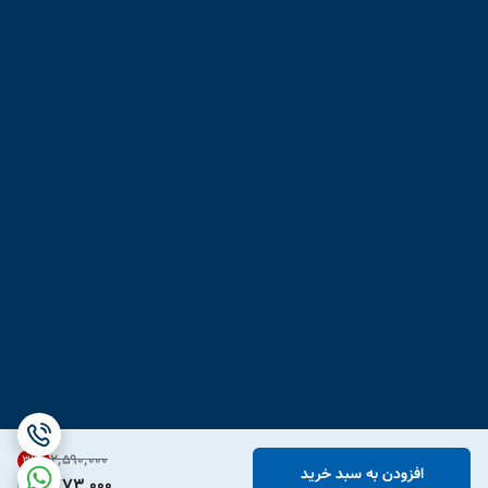
۲٬۵۹۰٬۰۰۰
31
%
افزودن به سبد خرید
1,773,000