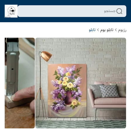
جستجو
رزبوم
تابلو بوم
تابلو