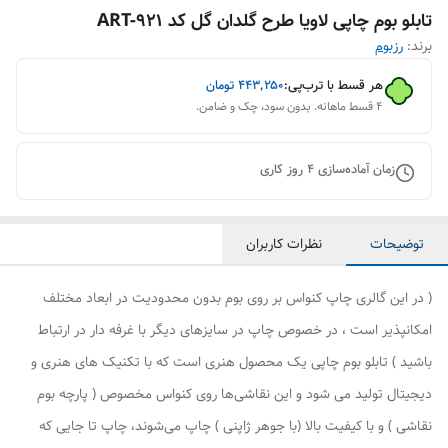
تابلو بوم چاپی لاویا طرح گلدان گل کد ART-921
برند:
رزبوم
هر قسط با ترب‌پی:
۴۴۳٬۲۵۰
تومان
۴ قسط ماهانه. بدون سود، چک و ضامن.
زمان آماده‌سازی
4
روز کاری
توضیحات
نظرات کاربران
( در این گالری چاپ کنواس بر روی بوم بدون محدودیت در ابعاد مختلف
امکانپذیر است ، در خصوص چاپ در سایزهای دیگر با غرفه دار در ارتباط
باشید ) تابلو بوم چاپی یک محصول هنری است که با تکنیک های هنری و
دیجیتال تولید می شود و این نقاشی‌ها روی کنواس مخصوص ( پارچه بوم
نقاشی ) و با کیفیت بالا (با جوهر ژاپنی ) چاپ می‌شوند، چاپ تا جایی که