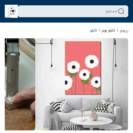
جستجو
رزبوم
تابلو بوم
تابلو