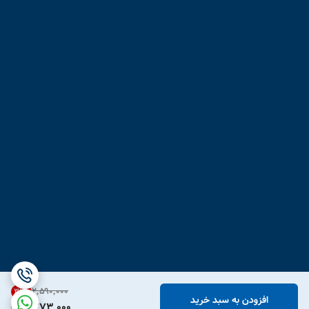
۲٬۵۹۰٬۰۰۰
31
%
افزودن به سبد خرید
1,773,000