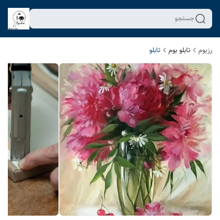
جستجو
رزبوم
تابلو بوم
تابلو