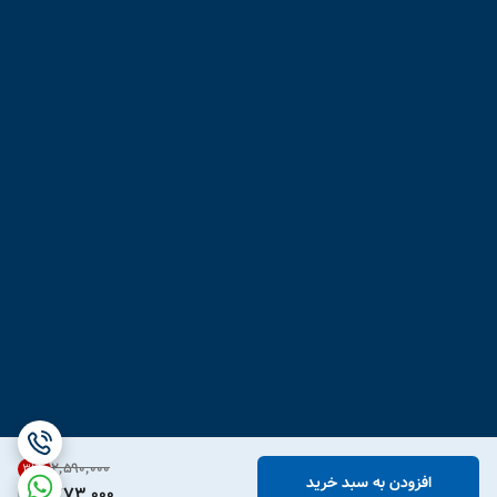
۲٬۵۹۰٬۰۰۰
31
%
افزودن به سبد خرید
1,773,000