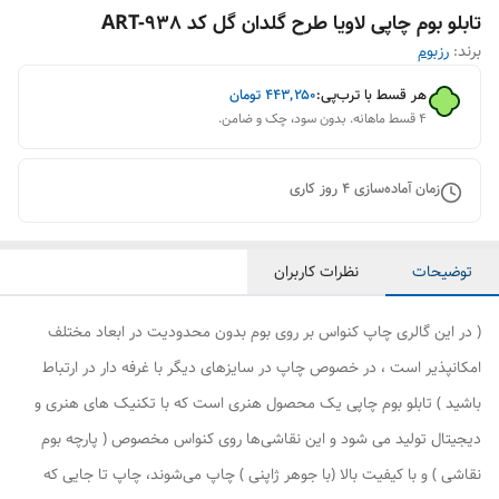
تابلو بوم چاپی لاویا طرح گلدان گل کد ART-938
برند:
رزبوم
هر قسط با ترب‌پی:
۴۴۳٬۲۵۰
تومان
۴ قسط ماهانه. بدون سود، چک و ضامن.
زمان آماده‌سازی
4
روز کاری
توضیحات
نظرات کاربران
( در این گالری چاپ کنواس بر روی بوم بدون محدودیت در ابعاد مختلف
امکانپذیر است ، در خصوص چاپ در سایزهای دیگر با غرفه دار در ارتباط
باشید ) تابلو بوم چاپی یک محصول هنری است که با تکنیک های هنری و
دیجیتال تولید می شود و این نقاشی‌ها روی کنواس مخصوص ( پارچه بوم
نقاشی ) و با کیفیت بالا (با جوهر ژاپنی ) چاپ می‌شوند، چاپ تا جایی که