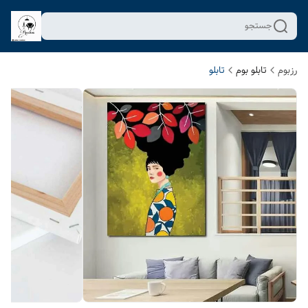
جستجو
رزبوم
تابلو بوم
تابلو