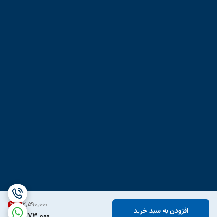
۲٬۵۹۰٬۰۰۰
31
%
افزودن به سبد خرید
1,773,000