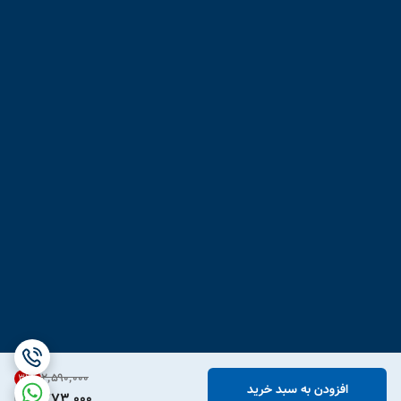
۲٬۵۹۰٬۰۰۰
31
%
افزودن به سبد خرید
1,773,000