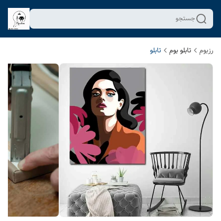
جستجو
رزبوم
تابلو بوم
تابلو