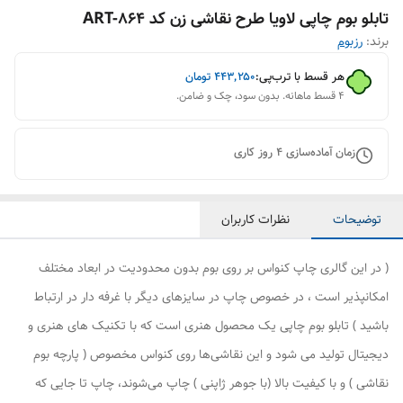
تابلو بوم چاپی لاویا طرح نقاشی زن کد ART-864
برند:
رزبوم
هر قسط با ترب‌پی:
۴۴۳٬۲۵۰
تومان
۴ قسط ماهانه. بدون سود، چک و ضامن.
زمان آماده‌سازی
4
روز کاری
توضیحات
نظرات کاربران
( در این گالری چاپ کنواس بر روی بوم بدون محدودیت در ابعاد مختلف
امکانپذیر است ، در خصوص چاپ در سایزهای دیگر با غرفه دار در ارتباط
باشید ) تابلو بوم چاپی یک محصول هنری است که با تکنیک های هنری و
دیجیتال تولید می شود و این نقاشی‌ها روی کنواس مخصوص ( پارچه بوم
نقاشی ) و با کیفیت بالا (با جوهر ژاپنی ) چاپ می‌شوند، چاپ تا جایی که