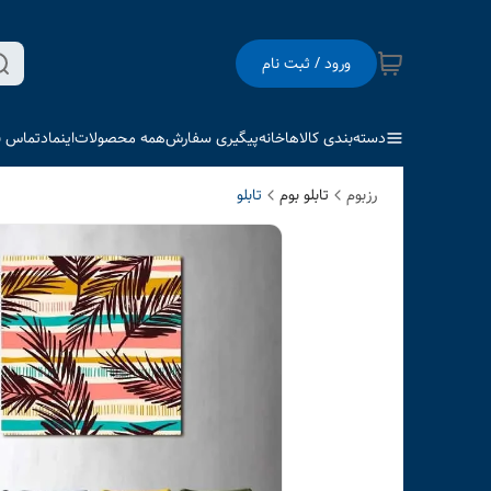
ورود / ثبت نام
دسته‌بندی کالاها
خانه
پیگیری سفارش
همه محصولات
اینماد
تماس با
رزبوم
تابلو بوم
تابلو