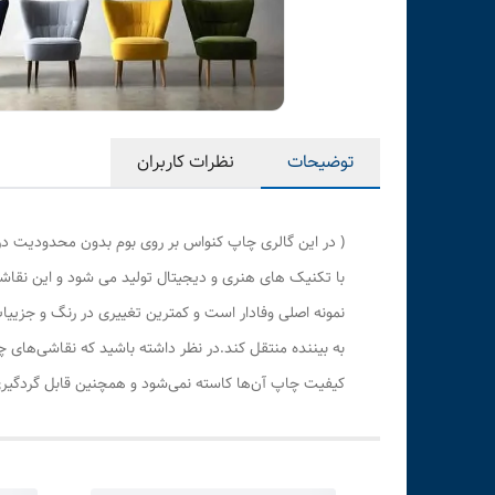
توضیحات
نظرات کاربران
( در این گالری چاپ کنواس بر روی بوم بدون محدودیت در
با تکنیک های هنری و دیجیتال تولید می شود و این نقاشی
نمونه اصلی وفادار است و کمترین تغییری در رنگ و جزی
به بیننده منتقل کند.در نظر داشته باشید که نقاشی‌های 
کیفیت چاپ آن‌ها کاسته نمی‌شود و همچنین قابل گردگیری 