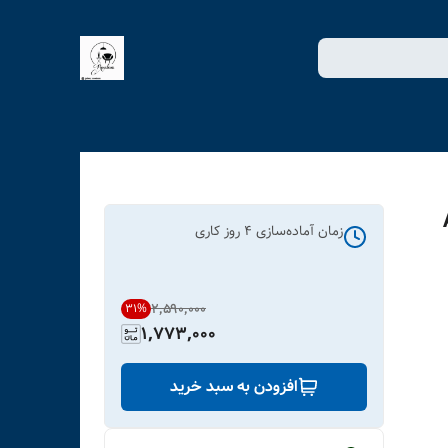
زمان آماده‌سازی
4
روز کاری
۲٬۵۹۰٬۰۰۰
31
%
1,773,000
افزودن به سبد خرید