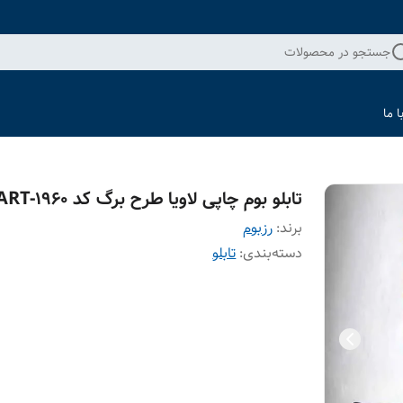
جستجو در محصولات
 ما
تابلو بوم چاپی لاویا طرح برگ کد ART-1960
برند:
رزبوم
دسته‌بندی
:
تابلو