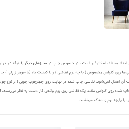
 ابعاد مختلف امکانپذیر است ، در خصوص چاپ در سایزهای دیگر با غرفه دار در ا
‌ها روی کنواس مخصوص ( پارچه بوم نقاشی ) و با کیفیت بالا (با جوهر ژاپنی ) چا
یات آن اعمال نمی‌شود. نقاشی چاپ شده در نهایت روی چهارچوب چوبی ( از نوع چ
چاپ شده روی کنواس مانند یک نقاشی روی بوم واقعی کار دست به نظر می‌رسند. این
با پارچه نرم و نمناک میباشند.