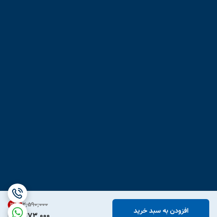
۲٬۵۹۰٬۰۰۰
31
%
افزودن به سبد خرید
1,773,000