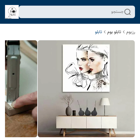
جستجو
رزبوم
تابلو بوم
تابلو