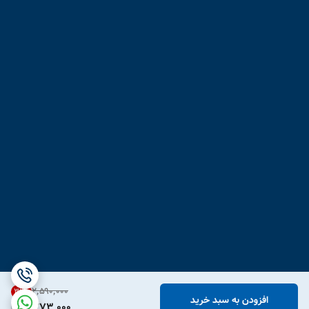
۲٬۵۹۰٬۰۰۰
31
%
افزودن به سبد خرید
1,773,000