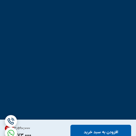
۲٬۵۹۰٬۰۰۰
31
%
افزودن به سبد خرید
1,773,000