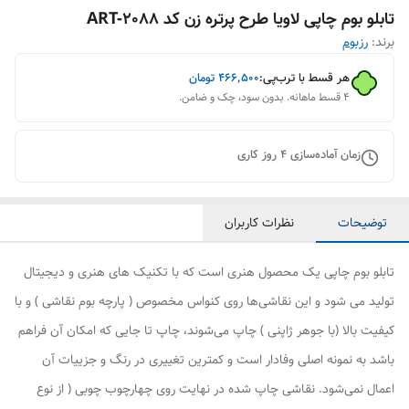
تابلو بوم چاپی لاویا طرح پرتره زن کد ART-2088
برند:
رزبوم
هر قسط با ترب‌پی:
۴۶۶٬۵۰۰
تومان
۴ قسط ماهانه. بدون سود، چک و ضامن.
زمان آماده‌سازی
4
روز کاری
توضیحات
نظرات کاربران
تابلو بوم چاپی یک محصول هنری است که با تکنیک های هنری و دیجیتال
تولید می شود و این نقاشی‌ها روی کنواس مخصوص ( پارچه بوم نقاشی ) و با
کیفیت بالا (با جوهر ژاپنی ) چاپ می‌شوند، چاپ تا جایی که امکان آن فراهم
باشد به نمونه اصلی وفادار است و کمترین تغییری در رنگ و جزییات آن
اعمال نمی‌شود. نقاشی چاپ شده در نهایت روی چهارچوب چوبی ( از نوع