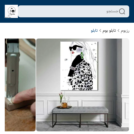
جستجو
رزبوم
تابلو بوم
تابلو