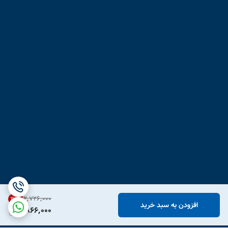
۲٬۷۲۶٬۰۰۰
31
%
افزودن به سبد خرید
1,866,000