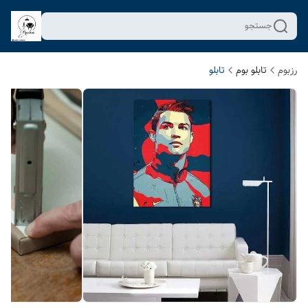
جستجو
رزبوم
تابلو بوم
تابلو