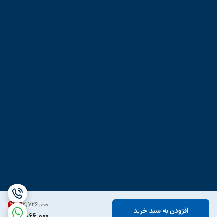
۲٬۷۲۶٬۰۰۰
31
%
افزودن به سبد خرید
1,866,000