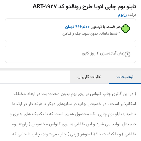
تابلو بوم چاپی لاویا طرح رونالدو کد ART-1927
برند:
رزبوم
هر قسط با ترب‌پی:
۴۶۶٬۵۰۰
تومان
۴ قسط ماهانه. بدون سود، چک و ضامن.
زمان آماده‌سازی
4
روز کاری
توضیحات
نظرات کاربران
( در این گالری چاپ کنواس بر روی بوم بدون محدودیت در ابعاد مختلف
امکانپذیر است ، در خصوص چاپ در سایزهای دیگر با غرفه دار در ارتباط
باشید ) تابلو بوم چاپی یک محصول هنری است که با تکنیک های هنری و
دیجیتال تولید می شود و این نقاشی‌ها روی کنواس مخصوص ( پارچه بوم
نقاشی ) و با کیفیت بالا (با جوهر ژاپنی ) چاپ می‌شوند، چاپ تا جایی که