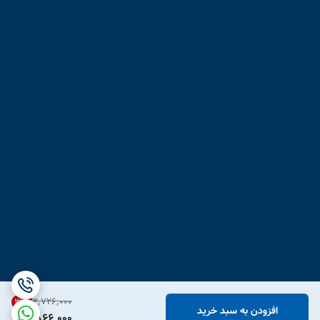
۲٬۷۲۶٬۰۰۰
31
%
افزودن به سبد خرید
1,866,000