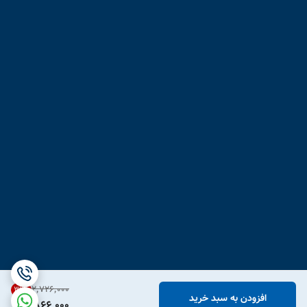
۲٬۷۲۶٬۰۰۰
31
%
افزودن به سبد خرید
1,866,000