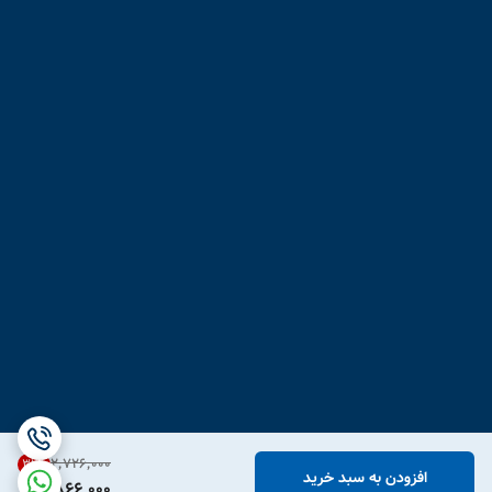
۲٬۷۲۶٬۰۰۰
31
%
افزودن به سبد خرید
1,866,000