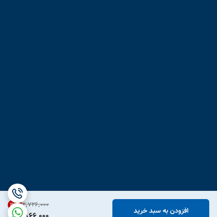
۲٬۷۲۶٬۰۰۰
31
%
افزودن به سبد خرید
1,866,000