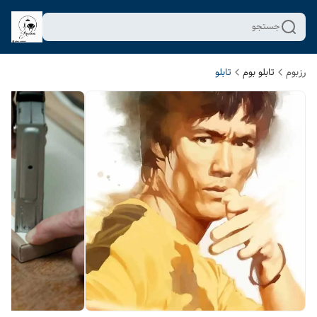
جستجو
رزبوم
تابلو بوم
تابلو