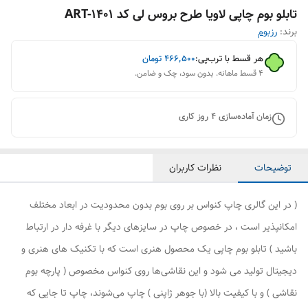
تابلو بوم چاپی لاویا طرح بروس لی کد ART-1401
برند:
رزبوم
هر قسط با ترب‌پی:
۴۶۶٬۵۰۰
تومان
۴ قسط ماهانه. بدون سود، چک و ضامن.
زمان آماده‌سازی
4
روز کاری
توضیحات
نظرات کاربران
( در این گالری چاپ کنواس بر روی بوم بدون محدودیت در ابعاد مختلف
امکانپذیر است ، در خصوص چاپ در سایزهای دیگر با غرفه دار در ارتباط
باشید ) تابلو بوم چاپی یک محصول هنری است که با تکنیک های هنری و
دیجیتال تولید می شود و این نقاشی‌ها روی کنواس مخصوص ( پارچه بوم
نقاشی ) و با کیفیت بالا (با جوهر ژاپنی ) چاپ می‌شوند، چاپ تا جایی که