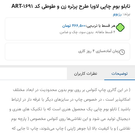
تابلو بوم چاپی لاویا طرح پرتره زن و طوطی کد ART-1691
برند:
رزبوم
هر قسط با ترب‌پی:
۴۶۶٬۵۰۰
تومان
۴ قسط ماهانه. بدون سود، چک و ضامن.
زمان آماده‌سازی
4
روز کاری
توضیحات
نظرات کاربران
( در این گالری چاپ کنواس بر روی بوم بدون محدودیت در ابعاد مختلف
امکانپذیر است ، در خصوص چاپ در سایزهای دیگر با غرفه دار در ارتباط
باشید ) تابلو بوم چاپی یک محصول هنری است که با تکنیک های هنری و
دیجیتال تولید می شود و این نقاشی‌ها روی کنواس مخصوص ( پارچه بوم
نقاشی ) و با کیفیت بالا (با جوهر ژاپنی ) چاپ می‌شوند، چاپ تا جایی که