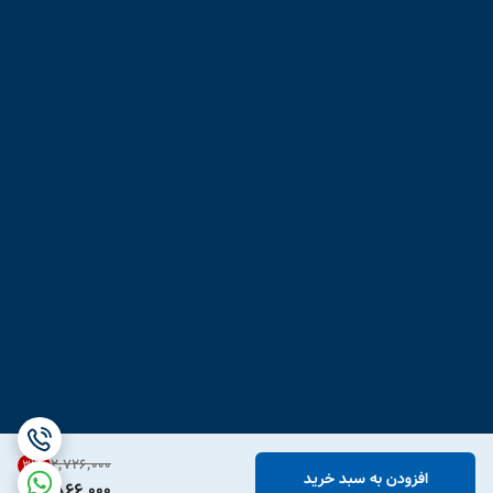
۲٬۷۲۶٬۰۰۰
31
%
افزودن به سبد خرید
1,866,000