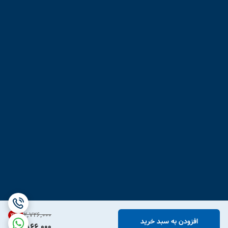
۲٬۷۲۶٬۰۰۰
31
%
افزودن به سبد خرید
1,866,000