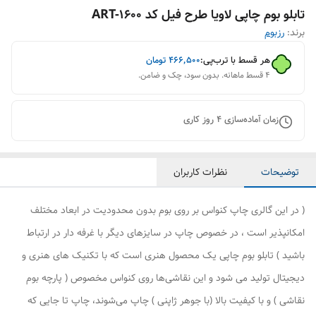
تابلو بوم چاپی لاویا طرح فیل کد ART-1600
برند:
رزبوم
هر قسط با ترب‌پی:
۴۶۶٬۵۰۰
تومان
۴ قسط ماهانه. بدون سود، چک و ضامن.
زمان آماده‌سازی
4
روز کاری
توضیحات
نظرات کاربران
( در این گالری چاپ کنواس بر روی بوم بدون محدودیت در ابعاد مختلف
امکانپذیر است ، در خصوص چاپ در سایزهای دیگر با غرفه دار در ارتباط
باشید ) تابلو بوم چاپی یک محصول هنری است که با تکنیک های هنری و
دیجیتال تولید می شود و این نقاشی‌ها روی کنواس مخصوص ( پارچه بوم
نقاشی ) و با کیفیت بالا (با جوهر ژاپنی ) چاپ می‌شوند، چاپ تا جایی که