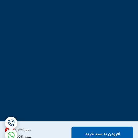
۲٬۷۲۶٬۰۰۰
31
%
افزودن به سبد خرید
1,866,000