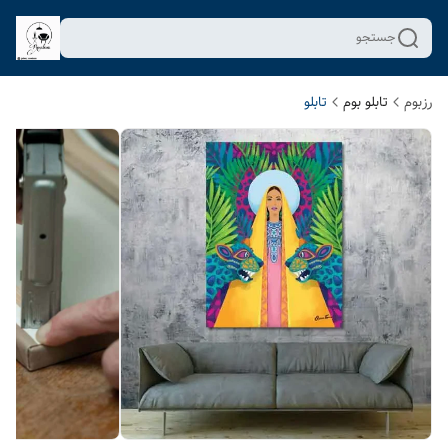
جستجو
رزبوم
تابلو بوم
تابلو