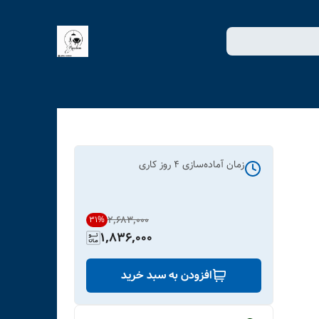
زمان آماده‌سازی
4
روز کاری
۲٬۶۸۳٬۰۰۰
31
%
1,836,000
افزودن به سبد خرید