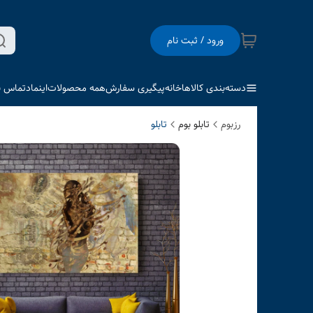
ورود / ثبت نام
دسته‌بندی کالاها
خانه
پیگیری سفارش
همه محصولات
اینماد
تماس با
رزبوم
تابلو بوم
تابلو