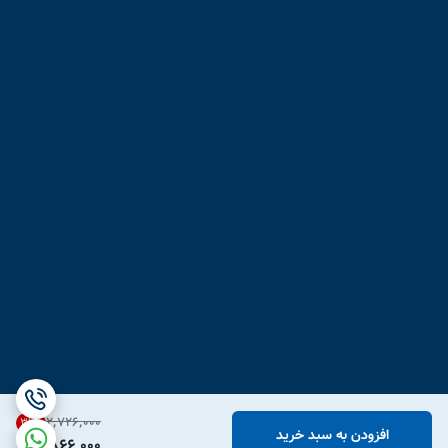
۲٬۷۲۶٬۰۰۰
31
%
افزودن به سبد خرید
1,866,000