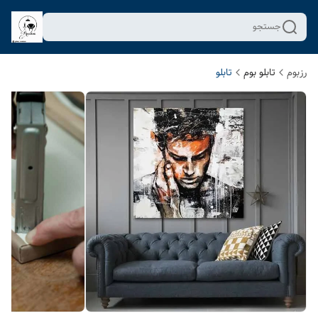
جستجو
رزبوم
تابلو بوم
تابلو