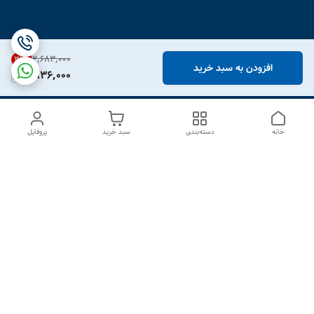
۲٬۶۸۳٬۰۰۰
31
%
افزودن به سبد خرید
1,836,000
خانه
دسته‌بندی
سبد خرید
پروفایل
دسترسی سریع
درباره ما
تماس با ما
شکایات
سیاست حریم خصوصی
قوانین و مقررات