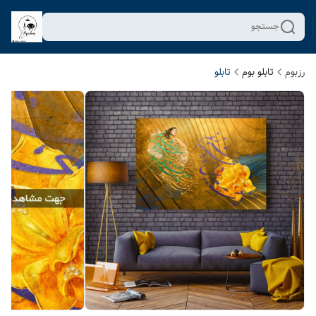
جستجو
رزبوم
تابلو بوم
تابلو