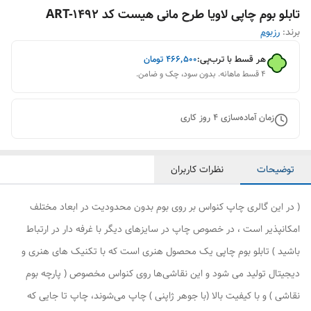
تابلو بوم چاپی لاویا طرح مانی هیست کد ART-1492
برند:
رزبوم
هر قسط با ترب‌پی:
۴۶۶٬۵۰۰
تومان
۴ قسط ماهانه. بدون سود، چک و ضامن.
زمان آماده‌سازی
4
روز کاری
توضیحات
نظرات کاربران
( در این گالری چاپ کنواس بر روی بوم بدون محدودیت در ابعاد مختلف
امکانپذیر است ، در خصوص چاپ در سایزهای دیگر با غرفه دار در ارتباط
باشید ) تابلو بوم چاپی یک محصول هنری است که با تکنیک های هنری و
دیجیتال تولید می شود و این نقاشی‌ها روی کنواس مخصوص ( پارچه بوم
نقاشی ) و با کیفیت بالا (با جوهر ژاپنی ) چاپ می‌شوند، چاپ تا جایی که