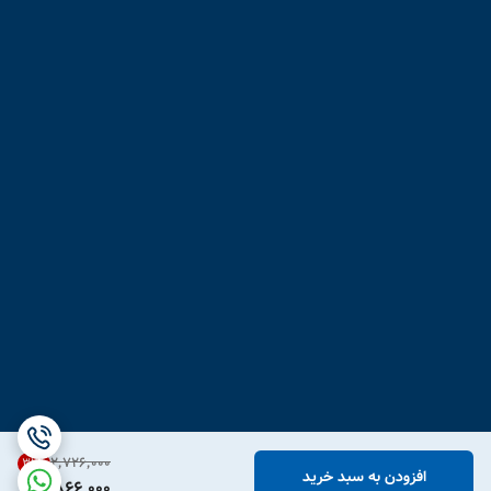
۲٬۷۲۶٬۰۰۰
31
%
افزودن به سبد خرید
1,866,000