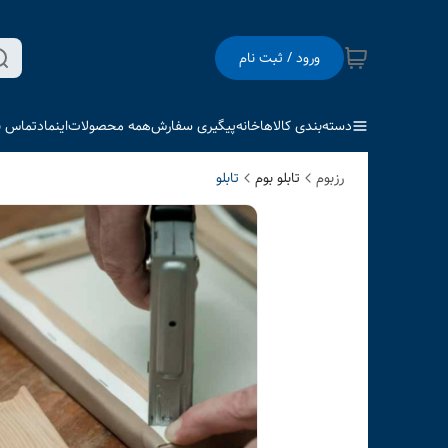
ورود / ثبت نام
دسته‌بندی کالاها
خانه
پیگیری سفارش
همه محصولات
اینماد
تماس با
رزبوم
تابلو بوم
تابلو