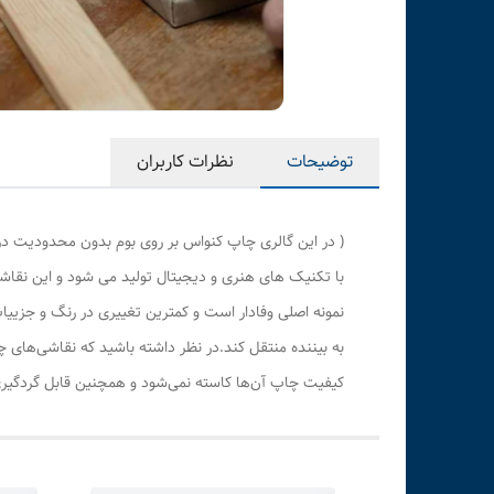
توضیحات
نظرات کاربران
( در این گالری چاپ کنواس بر روی بوم بدون محدودیت در
با تکنیک های هنری و دیجیتال تولید می شود و این نقاشی
نمونه اصلی وفادار است و کمترین تغییری در رنگ و جزی
به بیننده منتقل کند.در نظر داشته باشید که نقاشی‌های 
کیفیت چاپ آن‌ها کاسته نمی‌شود و همچنین قابل گردگیری 