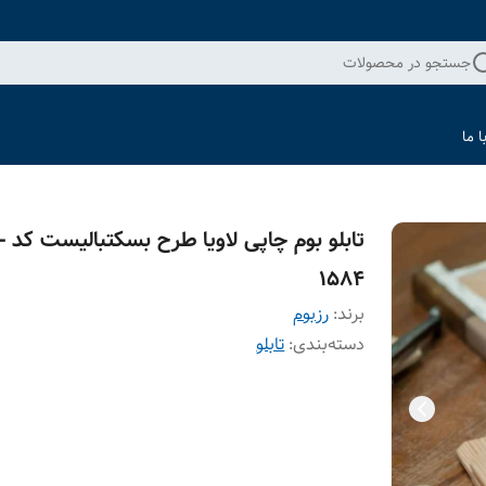
جستجو در محصولات
 ما
تابلو 
1584
برند:
رزبوم
دسته‌بندی
:
تابلو