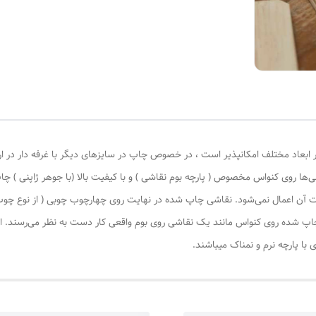
 ابعاد مختلف امکانپذیر است ، در خصوص چاپ در سایزهای دیگر با غرفه دار در ا
‌ها روی کنواس مخصوص ( پارچه بوم نقاشی ) و با کیفیت بالا (با جوهر ژاپنی ) چا
یات آن اعمال نمی‌شود. نقاشی چاپ شده در نهایت روی چهارچوب چوبی ( از نوع چ
چاپ شده روی کنواس مانند یک نقاشی روی بوم واقعی کار دست به نظر می‌رسند. این
با پارچه نرم و نمناک میباشند.