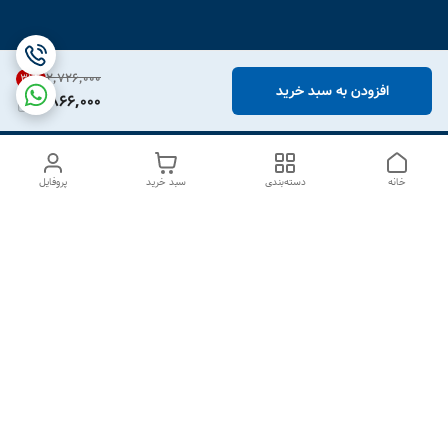
۲٬۷۲۶٬۰۰۰
31
%
افزودن به سبد خرید
1,866,000
خانه
دسته‌بندی
سبد خرید
پروفایل
دسترسی سریع
درباره ما
تماس با ما
شکایات
سیاست حریم خصوصی
قوانین و مقررات