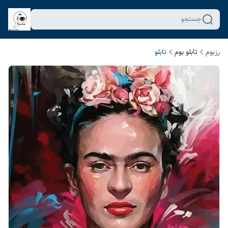
جستجو
رزبوم
تابلو بوم
تابلو