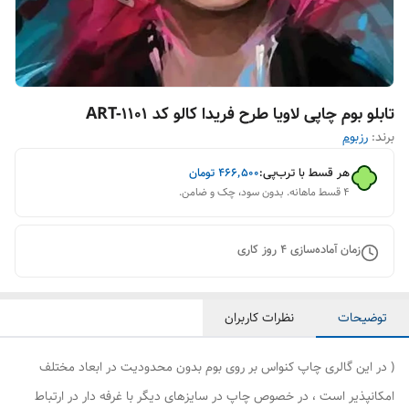
تابلو بوم چاپی لاویا طرح فریدا کالو کد ART-1101
برند:
رزبوم
هر قسط با ترب‌پی:
۴۶۶٬۵۰۰
تومان
۴ قسط ماهانه. بدون سود، چک و ضامن.
زمان آماده‌سازی
4
روز کاری
توضیحات
نظرات کاربران
( در این گالری چاپ کنواس بر روی بوم بدون محدودیت در ابعاد مختلف
امکانپذیر است ، در خصوص چاپ در سایزهای دیگر با غرفه دار در ارتباط