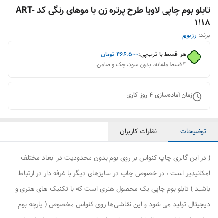
تابلو بوم چاپی لاویا طرح پرتره زن با موهای رنگی کد ART-
1118
برند:
رزبوم
هر قسط با ترب‌پی:
۴۶۶٬۵۰۰
تومان
۴ قسط ماهانه. بدون سود، چک و ضامن.
زمان آماده‌سازی
4
روز کاری
توضیحات
نظرات کاربران
( در این گالری چاپ کنواس بر روی بوم بدون محدودیت در ابعاد مختلف
امکانپذیر است ، در خصوص چاپ در سایزهای دیگر با غرفه دار در ارتباط
باشید ) تابلو بوم چاپی یک محصول هنری است که با تکنیک های هنری و
دیجیتال تولید می شود و این نقاشی‌ها روی کنواس مخصوص ( پارچه بوم