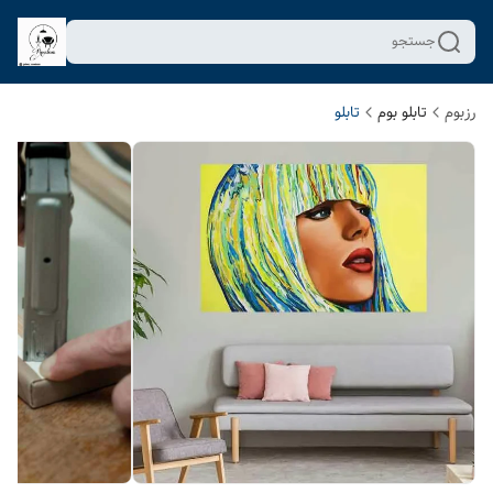
جستجو
رزبوم
تابلو بوم
تابلو