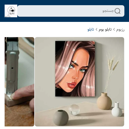
جستجو
رزبوم
تابلو بوم
تابلو