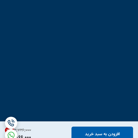
۲٬۷۲۶٬۰۰۰
31
%
افزودن به سبد خرید
1,866,000