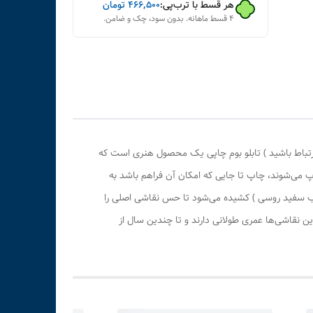
هر قسط با ترب‌پی:
۴۶۶٬۵۰۰
تومان
۴ قسط ماهانه. بدون سود، چک و ضامن.
رتباط باشید ) تابلو بوم چاپی یک محصول هنری است که
پ می‌شوند، چاپ تا جایی که امکان آن فراهم باشد به
وب سفید روسی ) کشیده می‌شود تا حس نقاشی اصلی را
 نقاشی‌ها عمری طولانی دارند و تا چندین سال از