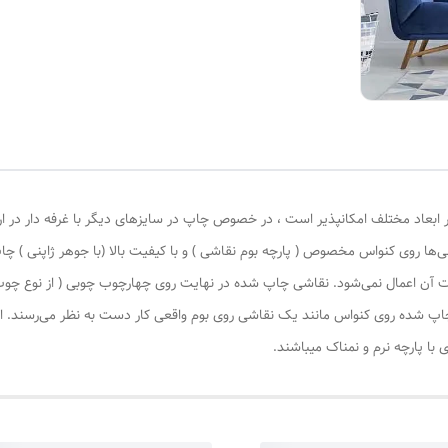
 ابعاد مختلف امکانپذیر است ، در خصوص چاپ در سایزهای دیگر با غرفه دار در ا
‌ها روی کنواس مخصوص ( پارچه بوم نقاشی ) و با کیفیت بالا (با جوهر ژاپنی ) چا
یات آن اعمال نمی‌شود. نقاشی چاپ شده در نهایت روی چهارچوب چوبی ( از نوع چ
چاپ شده روی کنواس مانند یک نقاشی روی بوم واقعی کار دست به نظر می‌رسند. این
با پارچه نرم و نمناک میباشند.