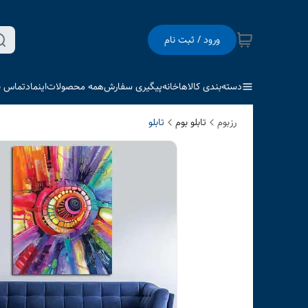
ورود / ثبت نام
دسته‌بندی کالاها
خانه
پیگیری سفارش
همه محصولات
اینماد
تماس با
رزبوم
تابلو بوم
تابلو