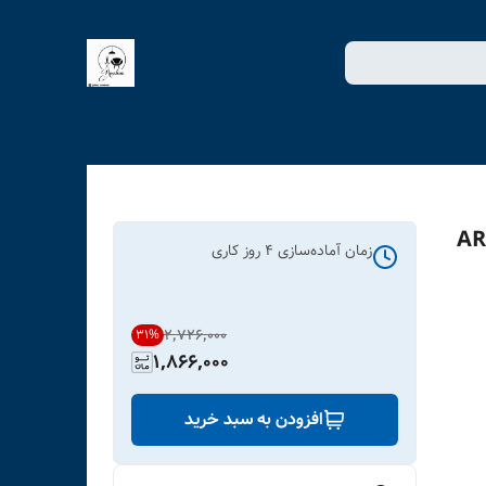
زمان آماده‌سازی
4
روز کاری
۲٬۷۲۶٬۰۰۰
31
%
1,866,000
افزودن به سبد خرید