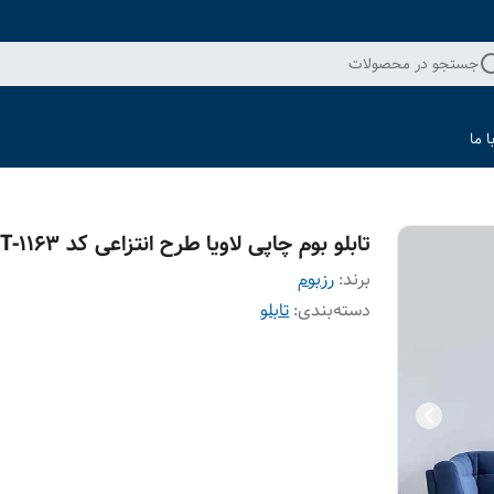
جستجو در محصولات
 ما
تابلو بوم چاپی لاویا طرح انتزاعی کد ART-1163
برند:
رزبوم
دسته‌بندی
:
تابلو