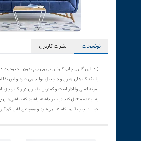
توضیحات
نظرات کاربران
( در این گالری چاپ کنواس بر روی بوم بدون محدودیت در
با تکنیک های هنری و دیجیتال تولید می شود و این نقاشی
نمونه اصلی وفادار است و کمترین تغییری در رنگ و جزی
به بیننده منتقل کند.در نظر داشته باشید که نقاشی‌های 
کیفیت چاپ آن‌ها کاسته نمی‌شود و همچنین قابل گردگیری 