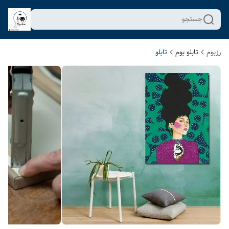
جستجو
رزبوم
تابلو بوم
تابلو