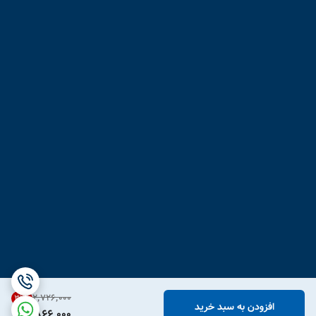
۲٬۷۲۶٬۰۰۰
31
%
افزودن به سبد خرید
1,866,000