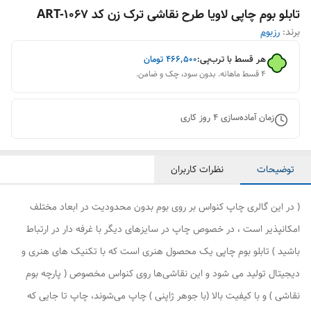
تابلو بوم چاپی لاویا طرح نقاشی ترک زن کد ART-1067
برند:
رزبوم
هر قسط با ترب‌پی:
۴۶۶٬۵۰۰
تومان
۴ قسط ماهانه. بدون سود، چک و ضامن.
زمان آماده‌سازی
4
روز کاری
توضیحات
نظرات کاربران
( در این گالری چاپ کنواس بر روی بوم بدون محدودیت در ابعاد مختلف
امکانپذیر است ، در خصوص چاپ در سایزهای دیگر با غرفه دار در ارتباط
باشید ) تابلو بوم چاپی یک محصول هنری است که با تکنیک های هنری و
دیجیتال تولید می شود و این نقاشی‌ها روی کنواس مخصوص ( پارچه بوم
نقاشی ) و با کیفیت بالا (با جوهر ژاپنی ) چاپ می‌شوند، چاپ تا جایی که