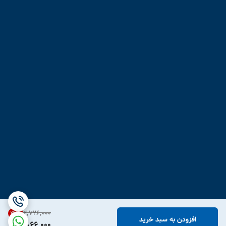
۲٬۷۲۶٬۰۰۰
31
%
افزودن به سبد خرید
1,866,000