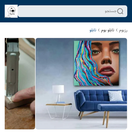
جستجو
رزبوم
تابلو بوم
تابلو