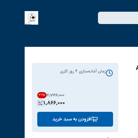
زمان آماده‌سازی
4
روز کاری
۲٬۷۲۶٬۰۰۰
31
%
1,866,000
افزودن به سبد خرید