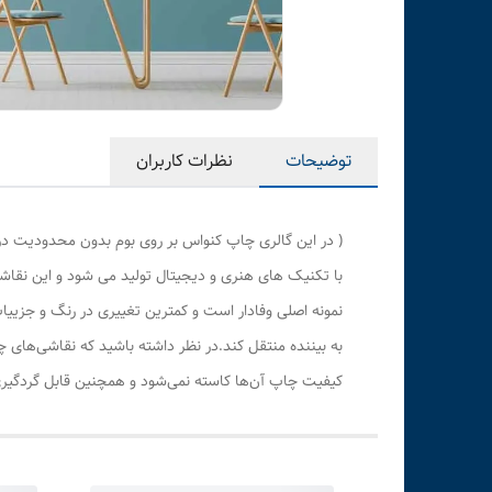
توضیحات
نظرات کاربران
( در این گالری چاپ کنواس بر روی بوم بدون محدودیت در
با تکنیک های هنری و دیجیتال تولید می شود و این نقاشی
نمونه اصلی وفادار است و کمترین تغییری در رنگ و جزی
به بیننده منتقل کند.در نظر داشته باشید که نقاشی‌های 
کیفیت چاپ آن‌ها کاسته نمی‌شود و همچنین قابل گردگیری 