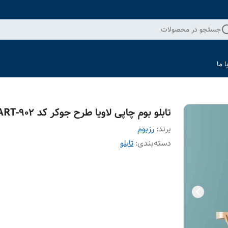
جستجو در محصولات
 ما
تابلو بوم چاپی لاویا طرح جوکر کد ART-902
برند:
رزبوم
دسته‌بندی
:
تابلو