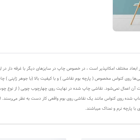
 ابعاد مختلف امکانپذیر است ، در خصوص چاپ در سایزهای دیگر با غرفه دار در ا
‌ها روی کنواس مخصوص ( پارچه بوم نقاشی ) و با کیفیت بالا (با جوهر ژاپنی ) چا
یات آن اعمال نمی‌شود. نقاشی چاپ شده در نهایت روی چهارچوب چوبی ( از نوع چ
چاپ شده روی کنواس مانند یک نقاشی روی بوم واقعی کار دست به نظر می‌رسند. این
با پارچه نرم و نمناک میباشند.