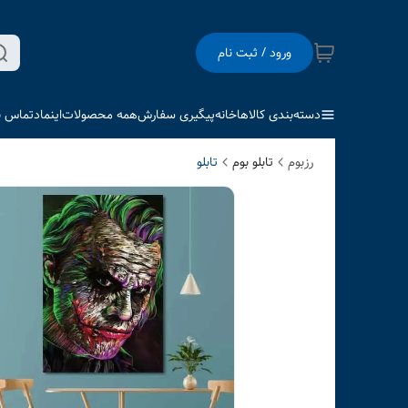
ورود / ثبت نام
دسته‌بندی کالاها
خانه
پیگیری سفارش
همه محصولات
اینماد
تماس با
رزبوم
تابلو بوم
تابلو