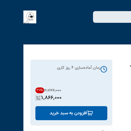
زمان آماده‌سازی
4
روز کاری
۲٬۷۲۶٬۰۰۰
31
%
1,866,000
افزودن به سبد خرید