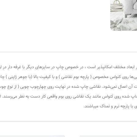
 ابعاد مختلف امکانپذیر است ، در خصوص چاپ در سایزهای دیگر با غرفه دار در ا
‌ها روی کنواس مخصوص ( پارچه بوم نقاشی ) و با کیفیت بالا (با جوهر ژاپنی ) چا
یات آن اعمال نمی‌شود. نقاشی چاپ شده در نهایت روی چهارچوب چوبی ( از نوع چ
چاپ شده روی کنواس مانند یک نقاشی روی بوم واقعی کار دست به نظر می‌رسند. این
با پارچه نرم و نمناک میباشند.