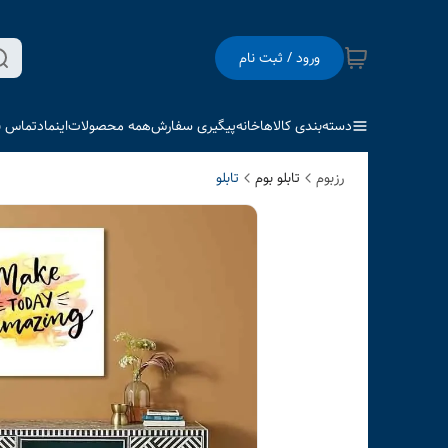
ورود / ثبت نام
دسته‌بندی کالاها
خانه
پیگیری سفارش
همه محصولات
اینماد
تماس با
رزبوم
تابلو بوم
تابلو