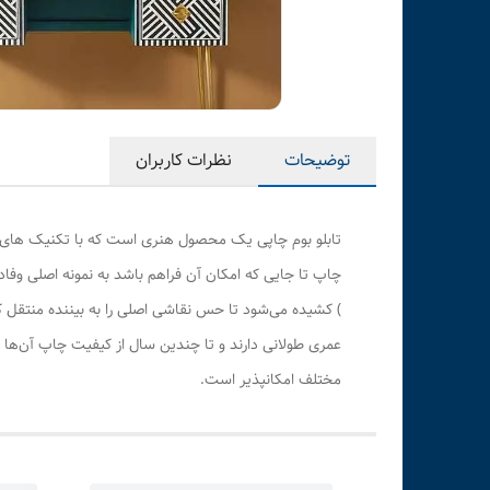
توضیحات
نظرات کاربران
تابلو بوم چاپی یک محصول هنری است که با تکنیک های هن
چاپ تا جایی که امکان آن فراهم باشد به نمونه اصلی وف
) کشیده می‌شود تا حس نقاشی اصلی را به بیننده منتقل 
عمری طولانی دارند و تا چندین سال از کیفیت چاپ آن‌ها 
مختلف امکانپذیر است.