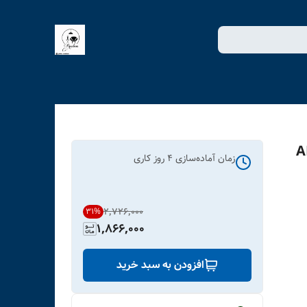
پوگرافی کد ART-
زمان آماده‌سازی
4
روز کاری
۲٬۷۲۶٬۰۰۰
31
%
1,866,000
افزودن به سبد خرید