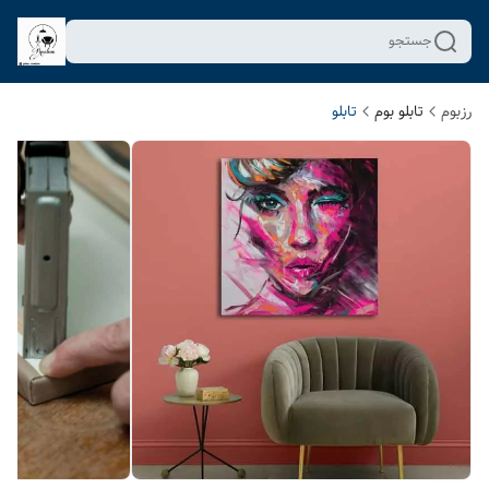
جستجو
رزبوم
تابلو بوم
تابلو