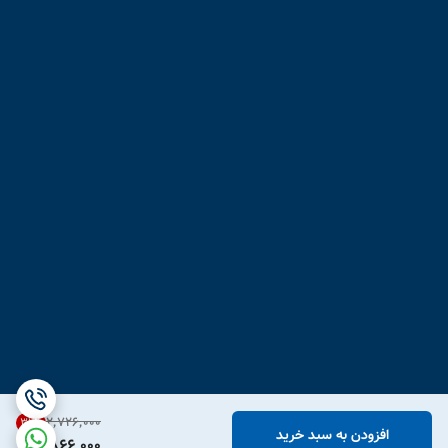
۲٬۷۲۶٬۰۰۰
31
%
افزودن به سبد خرید
1,866,000