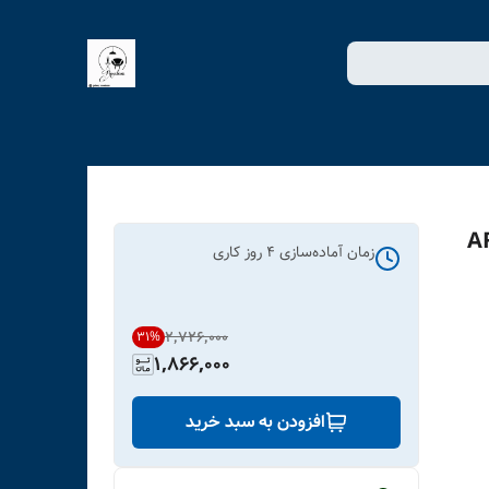
زمان آماده‌سازی
4
روز کاری
۲٬۷۲۶٬۰۰۰
31
%
1,866,000
افزودن به سبد خرید