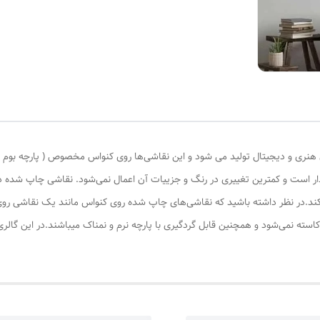
ری و دیجیتال تولید می شود و این نقاشی‌ها روی کنواس مخصوص ( پارچه بوم نقاش
ادار است و کمترین تغییری در رنگ و جزییات آن اعمال نمی‌شود. نقاشی چاپ شده
کند.در نظر داشته باشید که نقاشی‌های چاپ شده روی کنواس مانند یک نقاشی روی 
کاسته نمی‌شود و همچنین قابل گردگیری با پارچه نرم و نمناک میباشند.در این گال