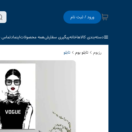
ورود / ثبت نام
دسته‌بندی کالاها
خانه
پیگیری سفارش
همه محصولات
اینماد
تماس با
رزبوم
تابلو بوم
تابلو