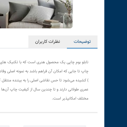
توضیحات
نظرات کاربران
تابلو بوم چاپی یک محصول هنری است که با تکنیک های هن
چاپ تا جایی که امکان آن فراهم باشد به نمونه اصلی وف
) کشیده می‌شود تا حس نقاشی اصلی را به بیننده منتقل 
عمری طولانی دارند و تا چندین سال از کیفیت چاپ آن‌ها 
مختلف امکانپذیر است.