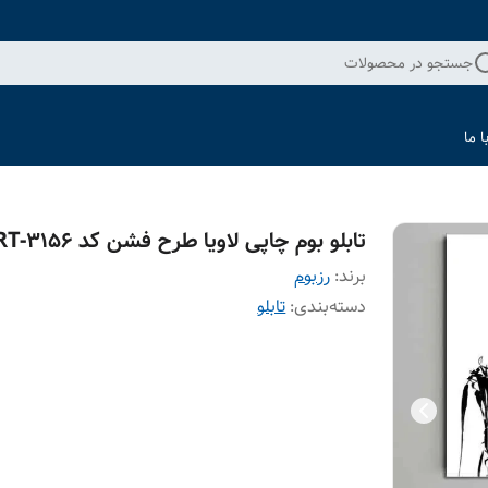
جستجو در محصولات
 ما
تابلو بوم چاپی لاویا طرح فشن کد ART-3156
برند:
رزبوم
دسته‌بندی
:
تابلو